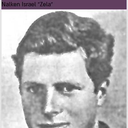
Nalken Israel "Zela"