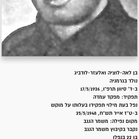
בן
לאה-לוציה ואלעזר-לודביג
נולד ב
גרמניה
ב-ד' סיוון תרפ"ו, 17/5/1926
תפקיד:
מפקד עמדה
נפל בעת מילוי תפקידו בעלותו על מוקש
ב-ט"ז אייר תש"ח, 25/5/1948
מקום נפילה:
משמר הנגב
נקבר ב
קיבוץ משמר הנגב
בן 22 בנפלו