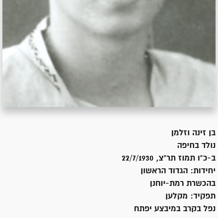
בן
זינה וזלמן
נולד ב
חיפה
ב-כ"ו תמוז תר"צ, 22/7/1930
יחידות:
הגדוד הראשון
בהכשרת רמת-יוחנן
תפקיד:
מקלען
נפל בקרב במיבצע יפתח