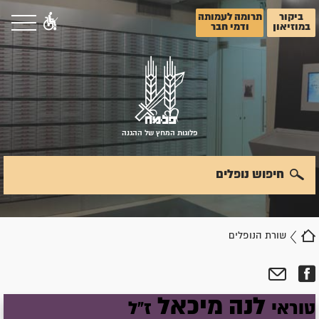
ביקור
תרומה לעמותה
במוזיאון
ודמי חבר
פלוגות המחץ של ההגנה
חיפוש נופלים
שורת הנופלים
לנה
מיכאל
טוראי
ז"ל