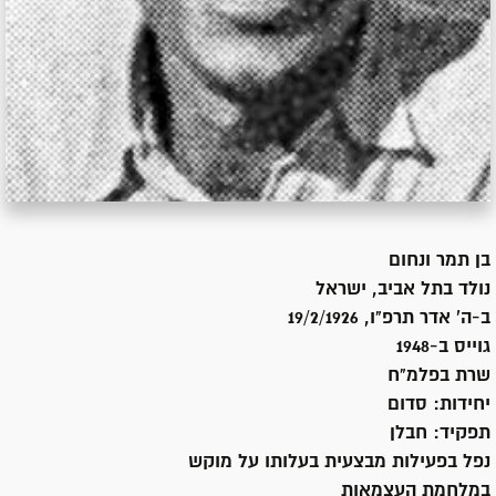
בן
תמר ונחום
נולד ב
תל אביב, ישראל
ב-ה' אדר תרפ"ו, 19/2/1926
גוייס ב-
1948
שרת
בפלמ"ח
יחידות:
סדום
תפקיד:
חבלן
נפל בפעילות מבצעית בעלותו על מוקש
במלחמת העצמאות