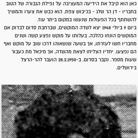
כאן הוא קיבל את הידיעה המעציבה על נפילת הגבורה של הטוב
בחבריו - דן הר שלג - בכיבוש צפת. הוא כבש את צערו והמשיך
להשתתף בכל הפעולות שנעשו במקום ביתר עוז.
ביום 9 ביולי 1948 יצא לשדה המוקשים, שברחבת סדום לבדוק אם
המוקשים הונחו כהלכה. בעלותו על מוקש נפצע קשה ושנים
מחבריו חשו לעזרתו, אך בשעה שנשאוהו דרכו שוב על מוקש ואף
הם נפצעו. יחדיו הצליחו לצאת מהשדה, אך מיכאל מת כעבור
שעות מספר. נקבר בסדום. ב-28.2.1950 הועבר להר-הרצל
בירושלים.