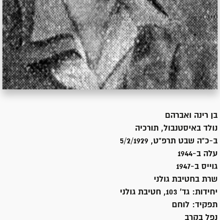
בן
רינה ואברהם
נולד ב
איסטנבול, תורכיה
ב-כ"ה שבט תרפ"ט, 5/2/1929
עלה ב-
1944
גוייס ב-
1947
שרת
בחטיבת גולני
יחידות:
גד' 103, חטיבת גולני
תפקיד:
לוחם
נפל בקרב