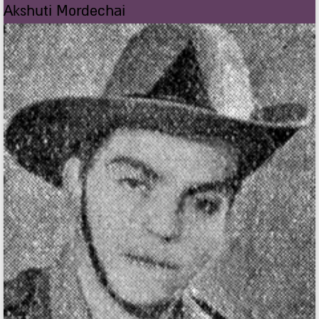
Akshuti Mordechai