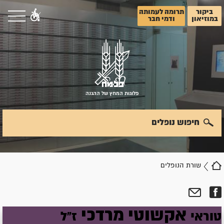
ביקור
תרומה לעמותה
במוזיאון
ודמי חבר
פלוגות המחץ של ההגנה
חיפוש נופלים
שורת הנופלים
אקשוטי
מרדכי
טוראי
ז"ל