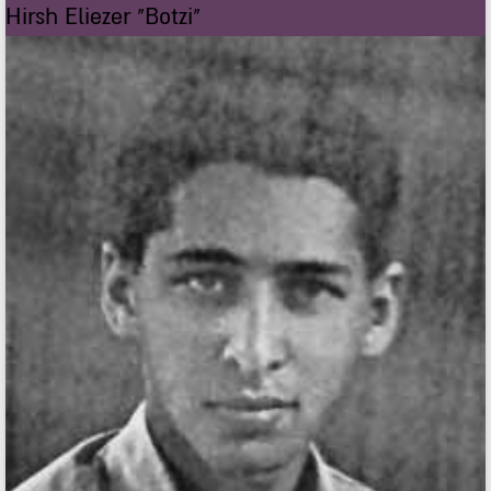
Hirsh Eliezer "Botzi"