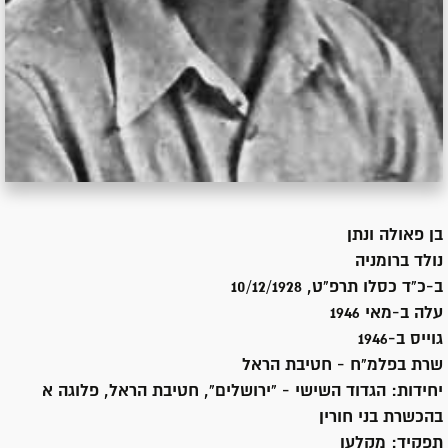
בן
פאולה ונתן
נולד ב
רומניה
ב-כ"ד כסלו תרפ"ט, 10/12/1928
עלה ב-
מאי 1946
גוייס ב-
1946
שרת
בפלמ"ח - חטיבת הראל
יחידות:
הגדוד השישי - "ירושלים", חטיבת הראל, פלוגה א
בהכשרת בני חורין
תפקיד:
מקלען