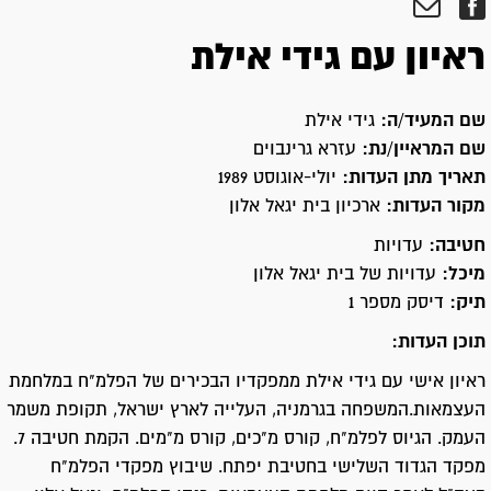
ראיון עם גידי אילת
שם המעיד/ה:
גידי אילת
שם המראיין/נת:
עזרא גרינבוים
תאריך מתן העדות:
יולי-אוגוסט 1989
מקור העדות:
ארכיון בית יגאל אלון
חטיבה:
עדויות
מיכל:
עדויות של בית יגאל אלון
תיק:
דיסק מספר 1
תוכן העדות:
ראיון אישי עם גידי אילת ממפקדיו הבכירים של הפלמ"ח במלחמת
העצמאות.המשפחה בגרמניה, העלייה לארץ ישראל, תקופת משמר
העמק. הגיוס לפלמ"ח, קורס מ"כים, קורס מ"מים. הקמת חטיבה 7.
מפקד הגדוד השלישי בחטיבת יפתח. שיבוץ מפקדי הפלמ"ח