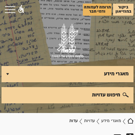
ביקור
תרומה לעמותה
במוזיאון
ודמי חבר
פלוגות המחץ של ההגנה
מאגרי מידע
חיפוש עדויות
מאגרי מידע
עדויות
עדות