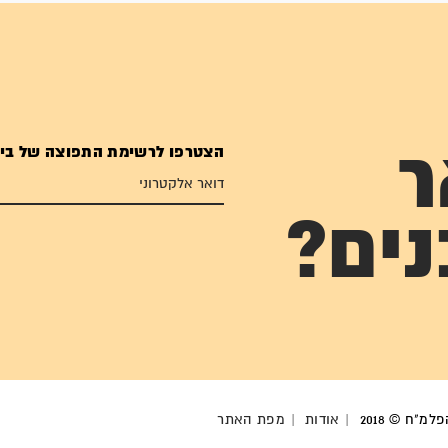
הצטרפו לרשימת התפוצה של בי
ר
נים?
מ"ח © 2018
אודות
מפת האתר