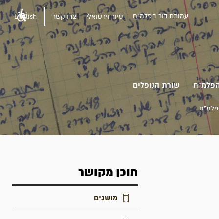
עמותת דור הפלמ"ח
סיור וירטואלי
צרו קשר
English
הפלמ"ח
שורת הנופלים
פלמ"ח
תוכן מקושר
מושגים