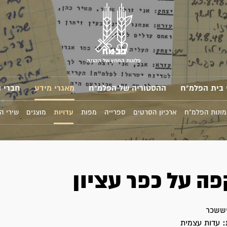
פלוגות המחץ של ההגנה
 בית הפלמ"ח
ההסטוריה של הפלמ"ח
מאגרי מידע
חברי 
מונות הפלמ"ח
ארכיון הסרטים
ספרייה
מפות
עדויות
מוצגים
שירי ה
ה על כפר עציון
ששכר
:
עדות עצמית