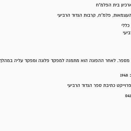
רכיון בית הפלמ"ח
צמאות, פלמ"ח, קרבות הגדוד הרביעי
כללי
יעי
 מספר. לאחר ההפוגה הוא מתמנה למפקד פלוגה ומפקד עליה במהלך
:
1948
וייקט כתיבת ספר הגדוד הרביעי
04