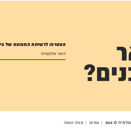
הצטרפו לרשימת התפוצה של בי
ר
נים?
מ"ח © 2018
אודות
מפת האתר