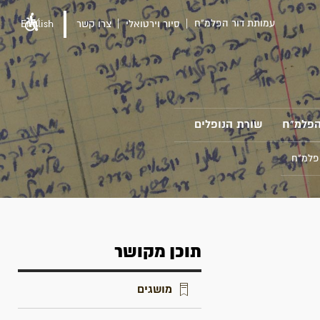
עמותת דור הפלמ"ח
סיור וירטואלי
צרו קשר
English
הפלמ"ח
שורת הנופלים
פלמ"ח
תוכן מקושר
מושגים