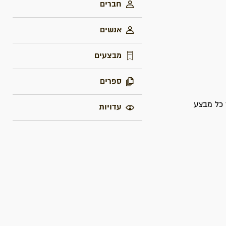
חברים
אנשים
מבצעים
ספרים
 כל מבצע
עדויות