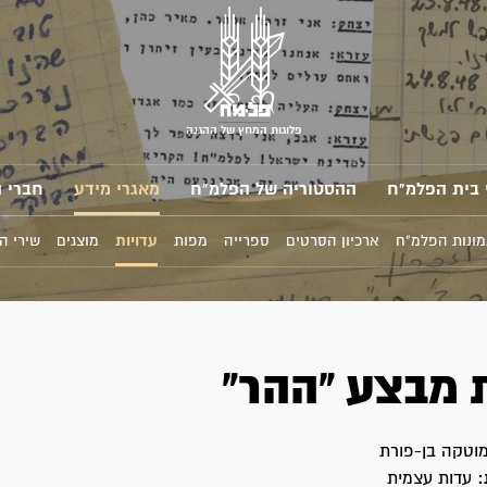
פלוגות המחץ של ההגנה
 בית הפלמ"ח
ההסטוריה של הפלמ"ח
מאגרי מידע
חברי 
מונות הפלמ"ח
ארכיון הסרטים
ספרייה
מפות
עדויות
מוצגים
שירי ה
 מבצע "ההר"
וטקה בן-פורת
:
עדות עצמית