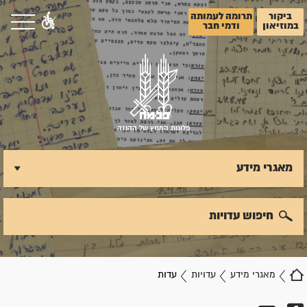
ביקור
תרומה לעמותה
במוזיאון
ודמי חבר
פלוגות המחץ של ההגנה
מאגרי מידע
חיפוש עדויות
מאגרי מידע
עדויות
עדות