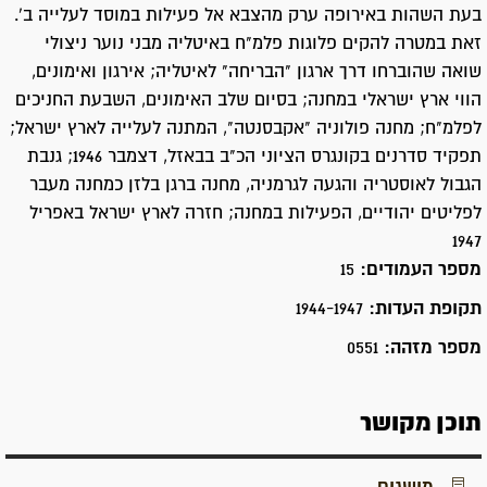
בעת השהות באירופה ערק מהצבא אל פעילות במוסד לעלייה ב'.
זאת במטרה להקים פלוגות פלמ"ח באיטליה מבני נוער ניצולי
שואה שהוברחו דרך ארגון "הבריחה" לאיטליה; אירגון ואימונים,
הווי ארץ ישראלי במחנה; בסיום שלב האימונים, השבעת החניכים
לפלמ"ח; מחנה פולוניה "אקבסנטה", המתנה לעלייה לארץ ישראל;
תפקיד סדרנים בקונגרס הציוני הכ"ב בבאזל, דצמבר 1946; גנבת
הגבול לאוסטריה והגעה לגרמניה, מחנה ברגן בלזן כמחנה מעבר
לפליטים יהודיים, הפעילות במחנה; חזרה לארץ ישראל באפריל
1947
מספר העמודים:
15
תקופת העדות:
1944-1947
מספר מזהה:
0551
תוכן מקושר