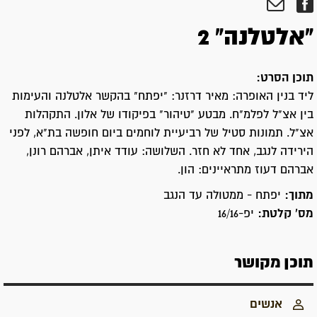
"אלטלנה" 2
תוכן הסרט:
ליד בנין האופרה: מאיר דרזנר: "יפתח" בהקשר אלטלנה והעימות
בין אצ"ל לפלמ"ח. מבטע "טיהור" בפיקודו של אלון. התקהלות
אצ"ל. תמונות סטיל של רביעיית לוחמים ביום חופשה בת"א, לפני
הירידה לנגב, אחד לא חזר. השלושה: עודד איתן, אברהם רונן,
אברהם דעוז מתראיינים: הון.
מתוך:
יפתח - ממטולה עד הנגב
מס' קלטת:
יפ-16/16
תוכן מקושר
אנשים