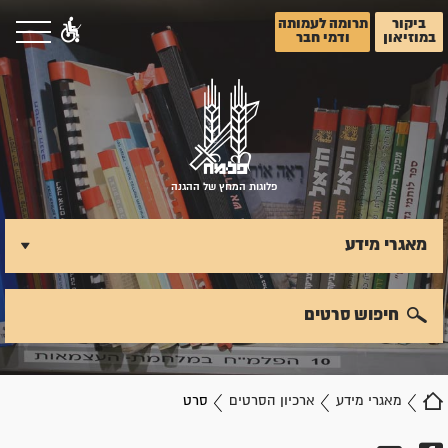
ביקור
תרומה לעמותה
במוזיאון
ודמי חבר
פלוגות המחץ של ההגנה
מאגרי מידע
חיפוש סרטים
מאגרי מידע
ארכיון הסרטים
סרט