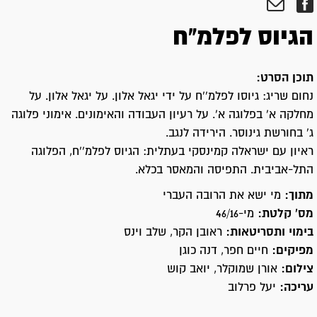
הגיוס לפלמ"ח
תוכן הסרט:
נחום שריג: גיוסו לפלמ''ח על ידי יגאל אלון. על יגאל אלון. על
מחלקה א' בפלוגה א'. על רעיון העבודה והאימונים. אימוני פלוגה
ג' בחורשת גינוסר. הירידה לנגב.
ראיון עם ישראלה קמינסקי בעתלית: הגיוס לפלמ''ח, הפלוגה
התל-אביבית. התפיסה והמאסר בכלא.
מתוך:
מי ישא את הרובה העברי
מס' קלטת:
מי-46/16
בימוי ותסריטאות:
ראובן הקר, שלב וינס
מפיקים:
חיים חפר, דנה כוגן
צילום:
אורן שמוקלר, יואב קוש
עריכה:
יעל פרלוב