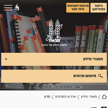
ביקור
תרומה לעמותה
במוזיאון
ודמי חבר
פלוגות המחץ של ההגנה
מאגרי מידע
חיפוש סרטים
מאגרי מידע
ארכיון הסרטים
סרט