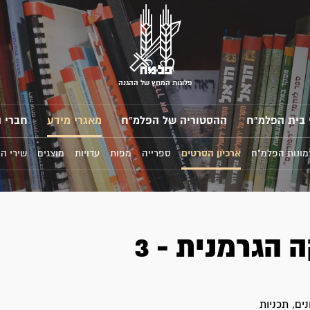
פלוגות המחץ של ההגנה
 בית הפלמ"ח
ההסטוריה של הפלמ"ח
מאגרי מידע
חברי 
מונות הפלמ"ח
ארכיון הסרטים
ספרייה
מפות
עדויות
מוצגים
שירי ה
הגרמנית - 3
ים, תכניות