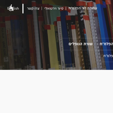
עמותת דור הפלמ"ח
סיור וירטואלי
צרו קשר
English
הפלמ"ח
שורת הנופלים
פלמ"ח