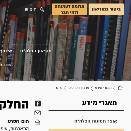
תרומה לעמותה
ביקור במוזיאון
חיפוש
ודמי חבר
מוזיאון הפלמ"ח
אירועי
אוצר ת
מאגרי מידע
ארכיון הסרטים
סרט
החלקה 
מאגרי מידע
אוצר תמונות הפלמ"ח
תוכן הסרט:
התארגנות, אימונ