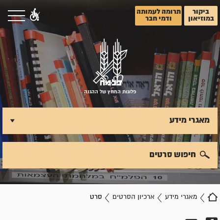
ביקור
תרומה לעמותה
במוזיאון
ודמי חבר
פלוגות המחץ של ההגנה
מאגרי מידע
חיפוש סרטים
מאגרי מידע
ארכיון הסרטים
סרט