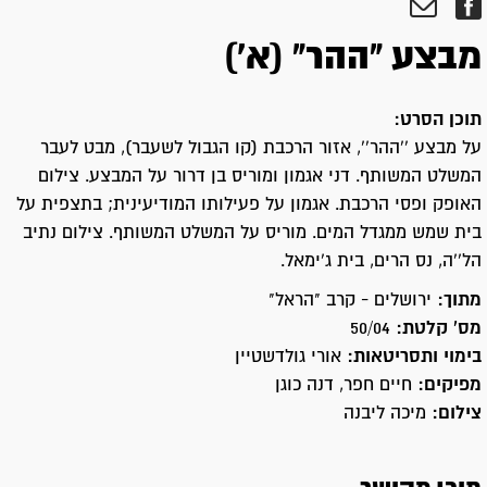
מבצע "ההר" (א')
תוכן הסרט:
על מבצע ''ההר'', אזור הרכבת (קו הגבול לשעבר), מבט לעבר
המשלט המשותף. דני אגמון ומוריס בן דרור על המבצע. צילום
האופק ופסי הרכבת. אגמון על פעילותו המודיעינית; בתצפית על
בית שמש ממגדל המים. מוריס על המשלט המשותף. צילום נתיב
הל''ה, נס הרים, בית ג'ימאל.
מתוך:
ירושלים - קרב "הראל"
מס' קלטת:
50/04
בימוי ותסריטאות:
אורי גולדשטיין
מפיקים:
חיים חפר, דנה כוגן
צילום:
מיכה ליבנה