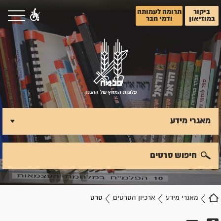
ביקור
תרומה לעמותה
במוזיאון
ודמי חבר
פלוגות המחץ של ההגנה
מאגרי מידע
חיפוש סרטים
מאגרי מידע
ארכיון הסרטים
סרט