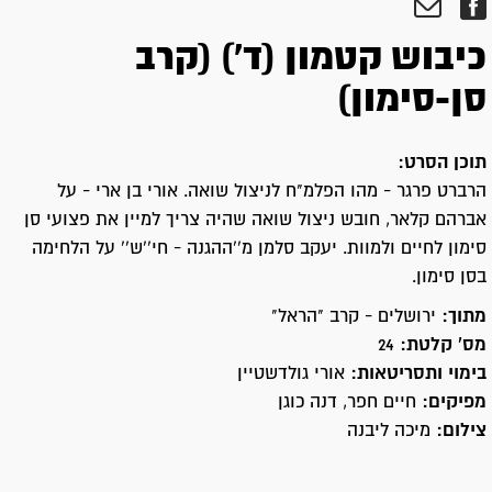
כיבוש קטמון (ד') (קרב
סן-סימון)
תוכן הסרט:
הרברט פרגר - מהו הפלמ"ח לניצול שואה. אורי בן ארי - על
אברהם קלאר, חובש ניצול שואה שהיה צריך למיין את פצועי סן
סימון לחיים ולמוות. יעקב סלמן מ''ההגנה - חי''ש'' על הלחימה
בסן סימון.
מתוך:
ירושלים - קרב "הראל"
מס' קלטת:
24
בימוי ותסריטאות:
אורי גולדשטיין
מפיקים:
חיים חפר, דנה כוגן
צילום:
מיכה ליבנה