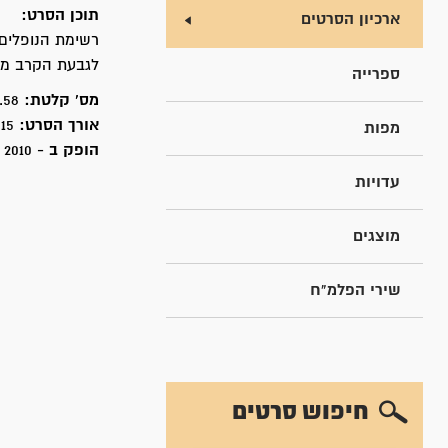
תוכן הסרט:
ארכיון הסרטים
רשימת הנופלים 
לגבעת הקרב מ
ספרייה
מס' קלטת:
3.58
אורך הסרט:
15 דקות
מפות
הופק ב -
2010
עדויות
מוצגים
שירי הפלמ"ח
חיפוש סרטים