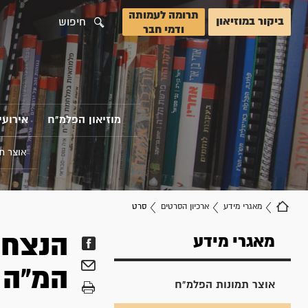
תרומה לעמותה
ביקור במוזיאון
חיפוש
ודמי חבר
מוזיאון הפלמ"ח
אירועי
אוצר ת
מאגרי מידע
ארכיון הסרטים
סרט
הנצחת
מאגרי מידע
המ"ה
אוצר תמונות הפלמ"ח