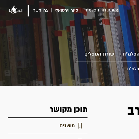
עמותת דור הפלמ"ח
סיור וירטואלי
צרו קשר
English
הפלמ"ח
שורת הנופלים
פלמ"ח
ב
תוכן מקושר
מושגים