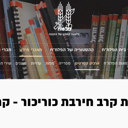
פלוגות המחץ של ההגנה
 בית הפלמ"ח
ההסטוריה של הפלמ"ח
מאגרי מידע
חברי 
מונות הפלמ"ח
ארכיון הסרטים
ספרייה
מפות
עדויות
מוצגים
שירי ה
 קרב חירבת כוריכור - קר