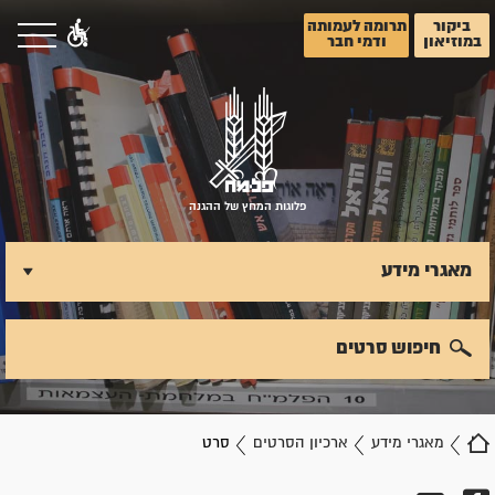
ביקור
תרומה לעמותה
במוזיאון
ודמי חבר
פלוגות המחץ של ההגנה
מאגרי מידע
חיפוש סרטים
מאגרי מידע
ארכיון הסרטים
סרט