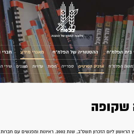
פלוגות המחץ של ההגנה
 בית הפלמ"ח
ההסטוריה של הפלמ"ח
מאגרי מידע
חברי 
מונות הפלמ"ח
ארכיון הסרטים
ספרייה
מפות
עדויות
מוצגים
שירי ה
שקופה
תכנית של הערוץ הראשון ליום הזכרון תשס"ב, שנת 2002. ראיונות ומפג