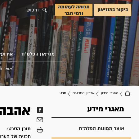
תרומה לעמותה
ביקור במוזיאון
חיפוש
ודמי חבר
מוזיאון הפלמ"ח
אירועי
אוצר ת
מאגרי מידע
ארכיון הסרטים
סרט
אהבה 
מאגרי מידע
אוצר תמונות הפלמ"ח
תוכן הסרט: