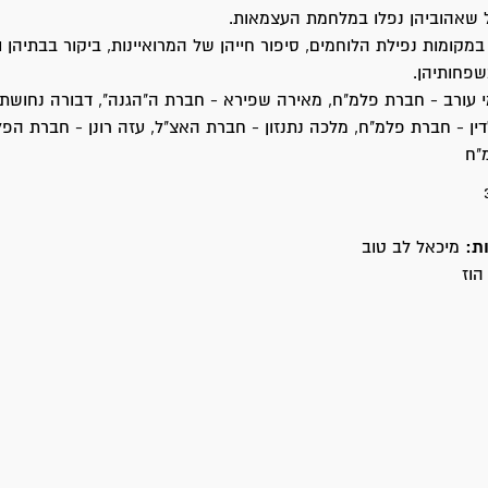
ל שאהוביהן נפלו במלחמת העצמאות.
במקומות נפילת הלוחמים, סיפור חייהן של המרואיינות, ביקור בבתיהן ו
שפחותיהן.
עורב - חברת פלמ"ח, מאירה שפירא - חברת ה"הגנה", דבורה נחושתן
ין - חברת פלמ"ח, מלכה נתנזון - חברת האצ"ל, עזה רונן - חברת הפ
"ח
ת:
מיכאל לב טוב
הוז