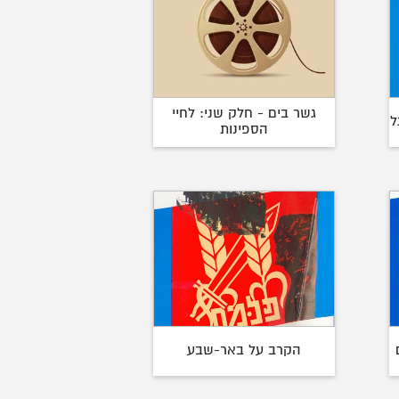
גשר בים - חלק שני: לחיי
ל
הספינות
הקרב על באר-שבע