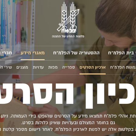
פלוגות המחץ של ההגנה
 בית הפלמ"ח
ההסטוריה של הפלמ"ח
מאגרי מידע
חברי 
מונות הפלמ"ח
ארכיון הסרטים
ספרייה
מפות
עדויות
מוצגים
שירי ה
יון הסרט
ותת אהלי פלמ"ח תמצאו מידע על הסרטים שהופקו בידי העמותה. ניתן 
גם בחומר המצולם ובעדויות שאינן כלולות בסרט.
 בקלטות אלה יש לפנות לארכיון הפלמ"ח, לאחר רישום מספר קלטת ה