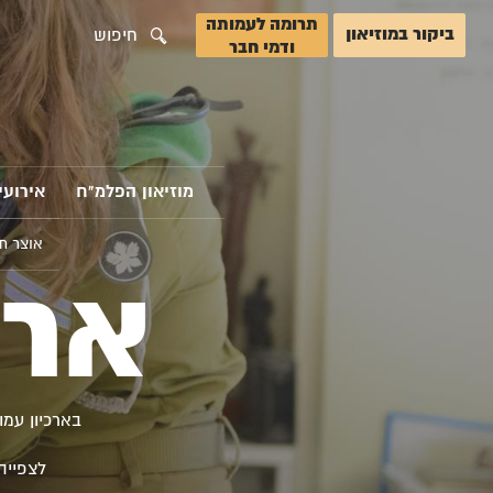
תרומה לעמותה
ביקור במוזיאון
חיפוש
ודמי חבר
מוזיאון הפלמ"ח
אירועי
אוצר ת
ארכ
בארכיון עמ
לצפייה