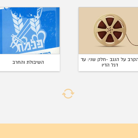
קרב על הנגב -חלק שני: עד
השיבולת והחרב
דגל הדיו