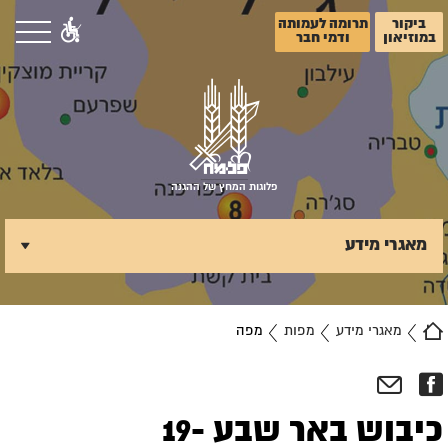
ביקור
תרומה לעמותה
במוזיאון
ודמי חבר
פלוגות המחץ של ההגנה
מאגרי מידע
מאגרי מידע
מפות
מפה
כיבוש באר שבע 19-