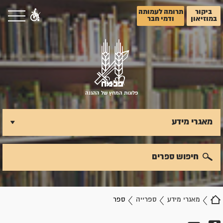
ביקור
תרומה לעמותה
במוזיאון
ודמי חבר
פלוגות המחץ של ההגנה
מאגרי מידע
חיפוש ספרים
מאגרי מידע
ספרייה
ספר