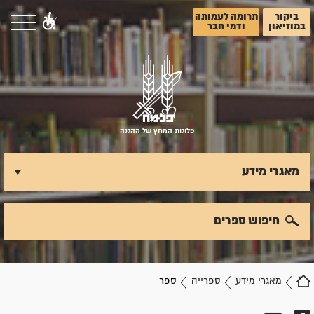
ביקור
תרומה לעמותה
במוזיאון
ודמי חבר
פלוגות המחץ של ההגנה
מאגרי מידע
חיפוש ספרים
מאגרי מידע
ספרייה
ספר