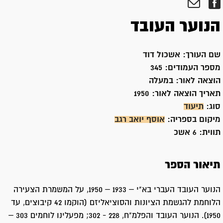
הנוער העובד
שם העורך:
אשכול דוד
מספר העמודים:
345
הוצאה לאור:
במעלה
תאריך הוצאה לאור:
1950
סוג:
תיעוד
מיקום בספריה:
אוסף יואב רגב
תווית:
6 אשכ
תיאור הספר
הנוער העובד העברי בא"י – 1933 – 1950, על המשמרת הצעירה
הלוחמת להגשמת הציונות והסוציאליזם (הוקמו 42 קיבוצים, עד
1950). הנוער העובד והפלמ"ח, 228 - 302; מפעלינו לוחמים 303 –