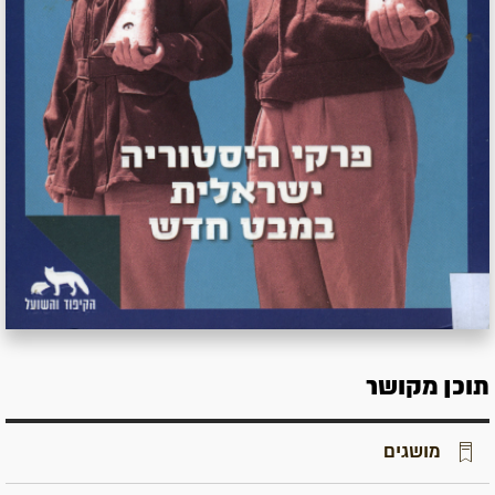
תוכן מקושר
מושגים