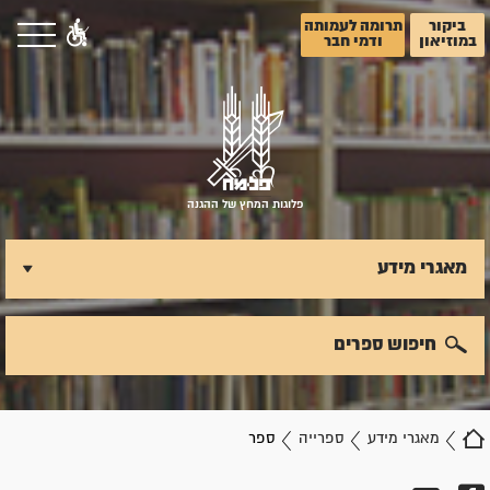
ביקור
תרומה לעמותה
במוזיאון
ודמי חבר
פלוגות המחץ של ההגנה
מאגרי מידע
חיפוש ספרים
מאגרי מידע
ספרייה
ספר