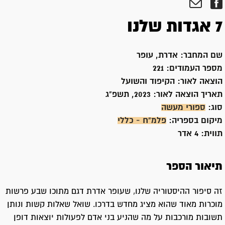
7 אגדות שלנו
שם המחבר:
אדרת, עופר
מספר העמודים:
221
הוצאה לאור:
הקיפוד והשועל
תאריך הוצאה לאור:
2023, תשפ"ג
סוג:
ספורי מעשה
מיקום בספריה:
פלמ"ח - כללי
תווית:
4 אדר
תיאור הספר
זה סיפור ההיסטוריה שלנו, שעופר אדרת דגם מתוכו שבע פרשות
מוכרות מאוד שהוא מציג מחדש בדרכו. שואל שאלות קשות ונותן
תשובות מורכבות על מה שהניע בני אדם לפעולות יוצאות דופן