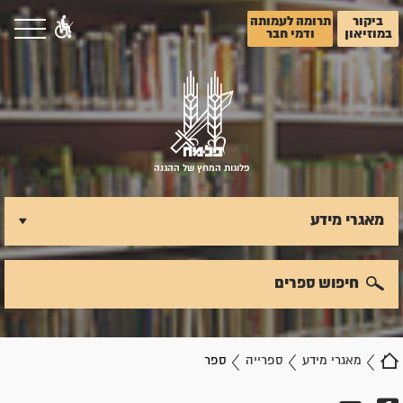
ביקור
תרומה לעמותה
במוזיאון
ודמי חבר
פלוגות המחץ של ההגנה
מאגרי מידע
חיפוש ספרים
מאגרי מידע
ספרייה
ספר