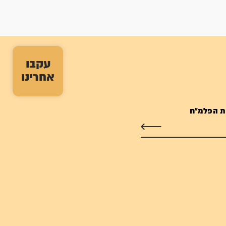
עקבו
אחרינו
ת הפלמ"ח