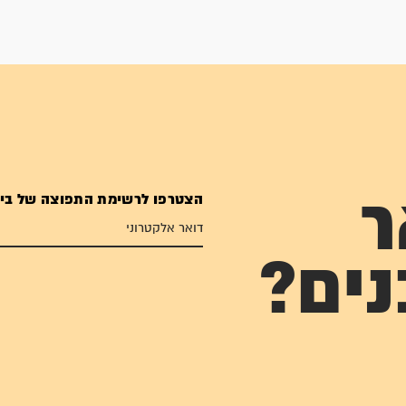
הצטרפו לרשימת התפוצה של בי
ר
נים?