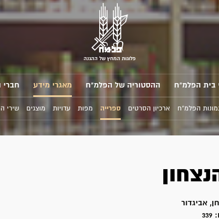
פלוגות המחץ של ההגנה
 בית הפלמ"ח
ההסטוריה של הפלמ"ח
מאגרי מידע
חברי 
מונות הפלמ"ח
ארכיון הסרטים
ספרייה
מפות
עדויות
מוצגים
שירי ה
נצחון
ן, אביגדור
:
339