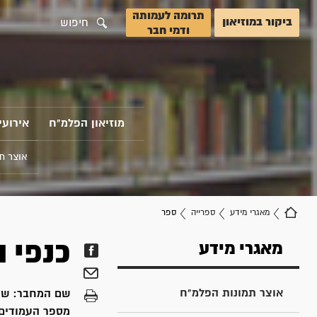
תרומה לעמותה
ביקור במוזיאון
חיפוש
ודמי חבר
מוזיאון הפלמ"ח
אירועי
אוצר ת
מאגרי מידע
ספרייה
ספר
כנפי ה
מאגרי מידע
אוצר תמונות הפלמ"ח
שם המחבר:
שח
מספר העמודים