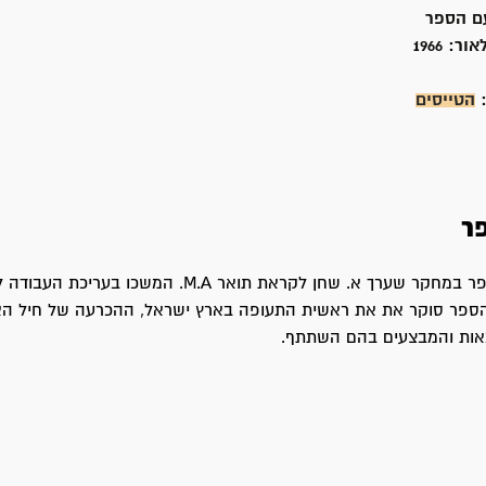
ם הספר
אור:
1966
:
הטייסים
ר
ראשיתו של הספר במחקר שערך א. שחן לקראת תואר M.A. המשכו בעריכת 
 הספר סוקר את את ראשית התעופה בארץ ישראל, ההכרעה של חיל האו
ות והמבצעים בהם השתתף.