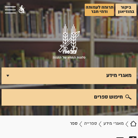
ביקור
תרומה לעמותה
במוזיאון
ודמי חבר
פלוגות המחץ של ההגנה
מאגרי מידע
חיפוש ספרים
מאגרי מידע
ספרייה
ספר