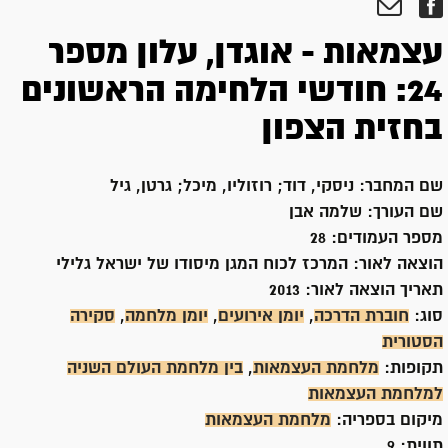
עצמאות - אוגדן, עלון מספר
24: חודשי הלחימה הראשונים
בחזית הצפון
שם המחבר:
ניסקי, דוד; רוזוליו, מיכל; גרטן, גיל
שם העורך:
שלמה אבן
מספר העמודים:
28
הוצאה לאור:
המרכז לכוח המגן מיסודו של ישראל גלילי
תאריך הוצאה לאור:
2013
סוג:
חוברת הדרכה
,
יומן אירועים
,
יומן מלחמה
,
סקירה
הסטורית
תקופות:
מלחמת העצמאות
,
בין מלחמת העולם השניה
למלחמת העצמאות
מיקום בספריה:
מלחמת העצמאות
תווית:
9