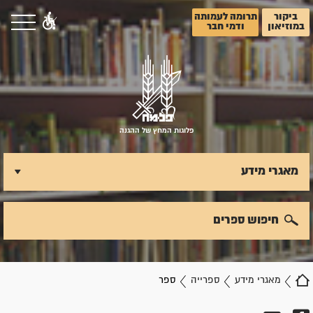
ביקור
תרומה לעמותה
במוזיאון
ודמי חבר
פלוגות המחץ של ההגנה
מאגרי מידע
חיפוש ספרים
מאגרי מידע
ספרייה
ספר