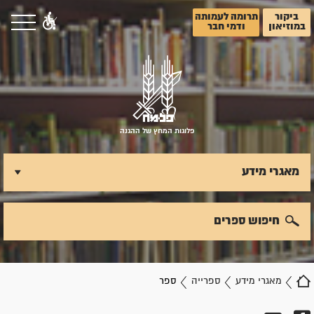
ביקור
תרומה לעמותה
במוזיאון
ודמי חבר
פלוגות המחץ של ההגנה
מאגרי מידע
חיפוש ספרים
מאגרי מידע
ספרייה
ספר