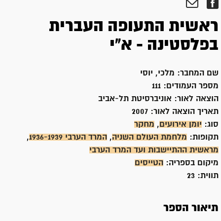
ראשית התעופה העברית
בפלסטינה - א"י
שם המחבר:
מלכי, יוסי
מספר העמודים:
111
הוצאה לאור:
אוניברסיטת תל-אביב
תאריך הוצאה לאור:
2007
סוג:
יומן אירועים
,
מחקר
תקופות:
מלחמת העולם השניה
,
המרד הערבי 1936-1939
,
מראשית ההתיישבות ועד המרד הערבי
מיקום בספריה:
הטייסים
תווית:
23
תיאור הספר