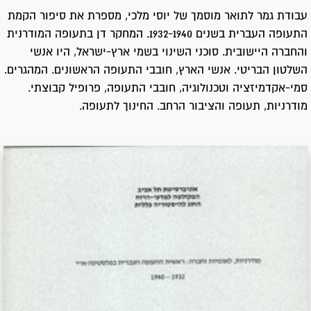
עבודת גמר לתואר מוסמך של יוסי מלכי, מספרת את סיפור הקמת
התעופה העברית בשנים 1932-1940. המחקר דן בתעופה המודרנית
והחברה היישובית. סוכני השינוי בשמי ארץ-ישראל, היו אנשי
השלטון הבריטי. אנשי הארץ, חובבי התעופה הראשונים. המהגרים.
סמי-אקדמיזציה וטכנולוגיה, חובבי התעופה, פרופיל קבוצתי.
מודרניות, תעופה והציבור הרחב. החינוך לתעופה.