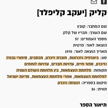
קליק [יעקב קליפלד]
שם המחבר:
קובץ
שם העורך:
חבריו של קלק
מספר העמודים:
57
הוצאה לאור:
פרטית
תאריך הוצאה לאור:
1970
סוג:
ביוגרפיה וזכרונות
,
חוברת זיכרון
,
מכתבים
,
סיפורי גבורה
וזיכרון
,
ספור חיים
,
עדויות חברים
,
עדויות לוחמים
תקופות:
מלחמת העצמאות
,
בין מלחמת העולם השניה
למלחמת העצמאות
,
אחרי מלחמת העצמאות
,
מדינת ישראל
מיקום בספריה:
הנצחה וזכרון
תווית:
26
תיאור הספר