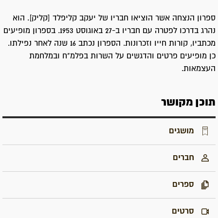
ספרון הנצחה אשר הוציאו חבריו של יעקב קליפלד [קליק]. הוא
נהרג בדרכו לפטרה עם חבריו ב-27 באוגוסט 1953. בספרון מופיעים
מכתביו, קורות חייו וזכרונות. הספרון נכתב 16 שנה לאחר נפילתו.
כן מופיעים פרטים והדגשים על השרות בפלמ"ח ובמלחמת
העצמאות.
תוכן מקושר
מושגים
חברים
ספרים
סרטים