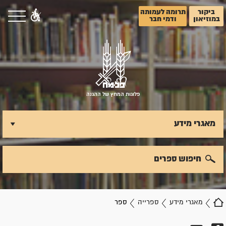
ביקור
תרומה לעמותה
במוזיאון
ודמי חבר
פלוגות המחץ של ההגנה
מאגרי מידע
חיפוש ספרים
מאגרי מידע
ספרייה
ספר