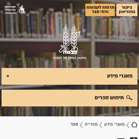
ביקור
תרומה לעמותה
במוזיאון
ודמי חבר
פלוגות המחץ של ההגנה
מאגרי מידע
חיפוש ספרים
מאגרי מידע
ספרייה
ספר