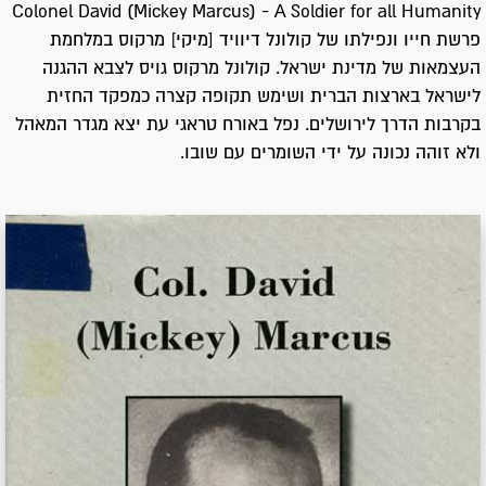
Colonel David (Mickey Marcus) - A Soldier for all Humanity
פרשת חייו ונפילתו של קולונל דיוויד [מיקי] מרקוס במלחמת
העצמאות של מדינת ישראל. קולונל מרקוס גויס לצבא ההגנה
לישראל בארצות הברית ושימש תקופה קצרה כמפקד החזית
בקרבות הדרך לירושלים. נפל באורח טראגי עת יצא מגדר המאהל
ולא זוהה נכונה על ידי השומרים עם שובו.