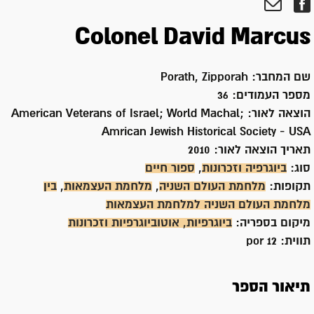
Colonel David Marcus
שם המחבר:
Porath, Zipporah
מספר העמודים:
36
הוצאה לאור:
American Veterans of Israel; World Machal;
Amrican Jewish Historical Society - USA
תאריך הוצאה לאור:
2010
סוג:
ביוגרפיה וזכרונות
,
ספור חיים
תקופות:
מלחמת העולם השניה
,
מלחמת העצמאות
,
בין
מלחמת העולם השניה למלחמת העצמאות
מיקום בספריה:
ביוגרפיות, אוטוביוגרפיות וזכרונות
תווית:
12 por
תיאור הספר