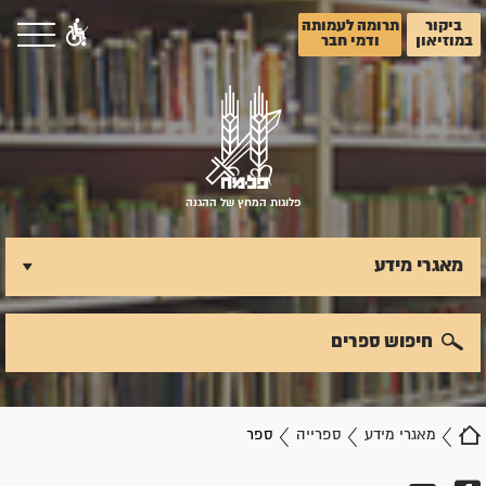
ביקור
תרומה לעמותה
במוזיאון
ודמי חבר
פלוגות המחץ של ההגנה
מאגרי מידע
חיפוש ספרים
מאגרי מידע
ספרייה
ספר