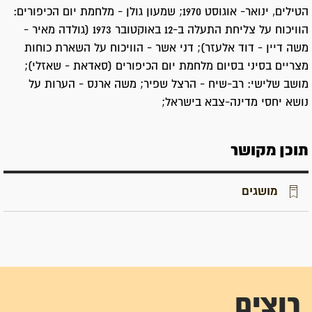
הטילים, ינואר- אוגוסט 1970; שמעון גולן - מלחמת יום הכיפורים:
הוויכוח על צליחת התעלה ב-12 באוקטובר 1973 (גולדה מאיר -
משה דיין - דוד אלעזר); דני אשר - הוויכוח על השארת כוחות
מצריים בסיני בסיום מלחמת יום הכיפורים (סאדאת - שאזלי);
מושב שלישי: רב-שיח - הרצל שפיר; משה ארנס - הערות על
נושא יחסי מדינה-צבא בישראל;
תוכן מקושר
מושגים
רוצים