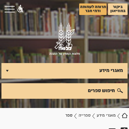
ביקור
תרומה לעמותה
במוזיאון
ודמי חבר
פלוגות המחץ של ההגנה
מאגרי מידע
חיפוש ספרים
מאגרי מידע
ספרייה
ספר