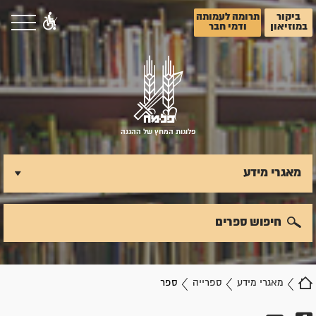
ביקור
תרומה לעמותה
במוזיאון
ודמי חבר
פלוגות המחץ של ההגנה
מאגרי מידע
חיפוש ספרים
מאגרי מידע
ספרייה
ספר