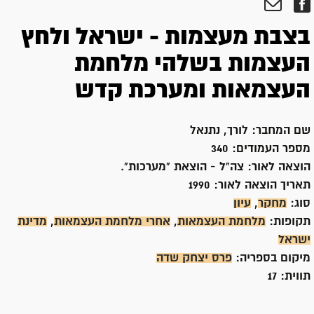
בצבת מעצמות - ישראל ולחץ
העצמות בשלהי מלחמת
העצמאות ומערכת קדש
שם המחבר:
לורך, נתנאל
מספר העמודים:
340
הוצאה לאור:
צה"ל - הוצאת "מערכות".
תאריך הוצאה לאור:
1990
סוג:
מחקר
,
עיון
תקופות:
מלחמת העצמאות
,
אחרי מלחמת העצמאות
,
מדינת
ישראל
מיקום בספריה:
פרס יצחק שדה
תווית:
17