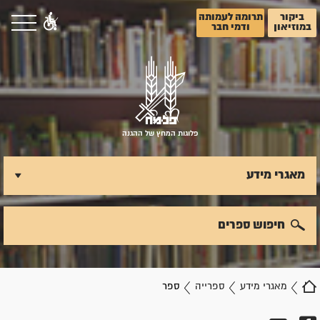
ביקור
תרומה לעמותה
במוזיאון
ודמי חבר
פלוגות המחץ של ההגנה
מאגרי מידע
חיפוש ספרים
מאגרי מידע
ספרייה
ספר