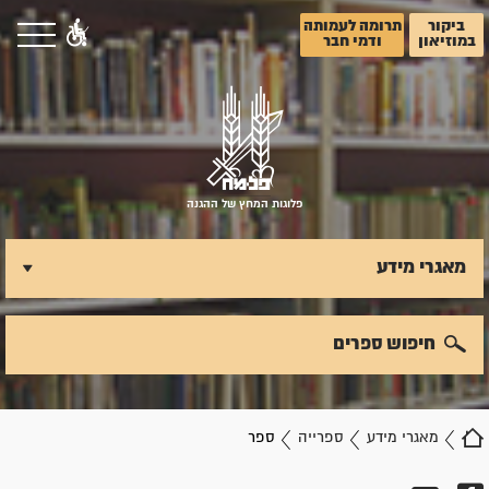
ביקור
תרומה לעמותה
במוזיאון
ודמי חבר
פלוגות המחץ של ההגנה
מאגרי מידע
חיפוש ספרים
מאגרי מידע
ספרייה
ספר