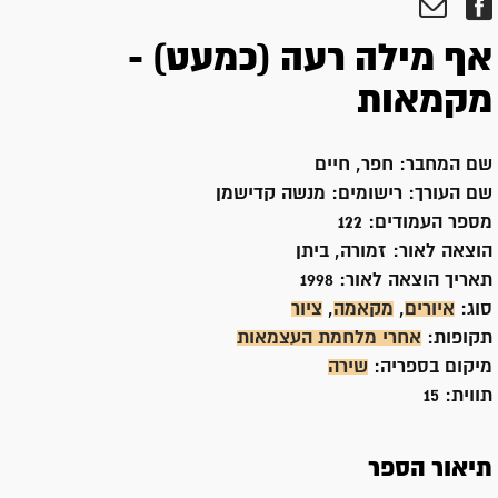
אף מילה רעה (כמעט) -
מקמאות
שם המחבר:
חפר, חיים
שם העורך:
רישומים: מנשה קדישמן
מספר העמודים:
122
הוצאה לאור:
זמורה, ביתן
תאריך הוצאה לאור:
1998
סוג:
איורים
,
מקאמה
,
ציור
תקופות:
אחרי מלחמת העצמאות
מיקום בספריה:
שירה
תווית:
15
תיאור הספר