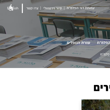
עמותת דור הפלמ"ח
סיור וירטואלי
צרו קשר
English
הפלמ"ח
שורת הנופלים
פלמ"ח
רים