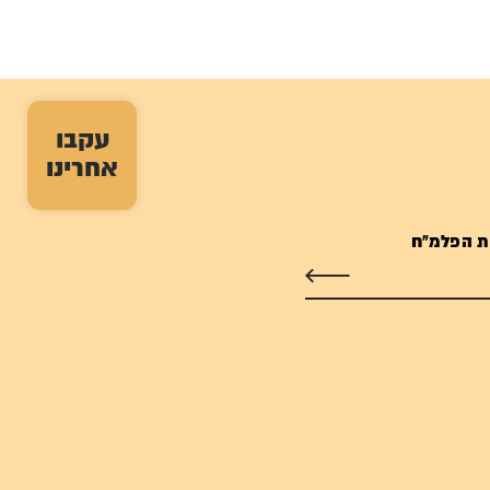
עקבו
אחרינו
ת הפלמ"ח