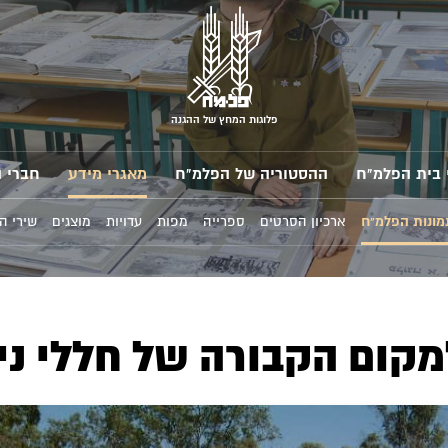
פלוגות המחץ של ההגנה
 בית הפלמ"ח
ההסטוריה של הפלמ"ח
מאגרי מידע
חברי 
מונות הפלמ"ח
ארכיון הסרטים
ספרייה
מפות
עדויות
מוצגים
שירי ה
למקום הקבורה של חללי ני