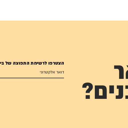
הצטרפו לרשימת התפוצה של בי
ר
נים?