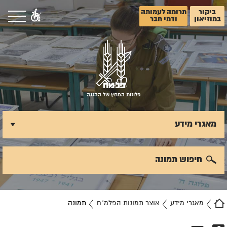
ביקור
תרומה לעמותה
במוזיאון
ודמי חבר
פלוגות המחץ של ההגנה
מאגרי מידע
חיפוש תמונה
מאגרי מידע
אוצר תמונות הפלמ"ח
תמונה