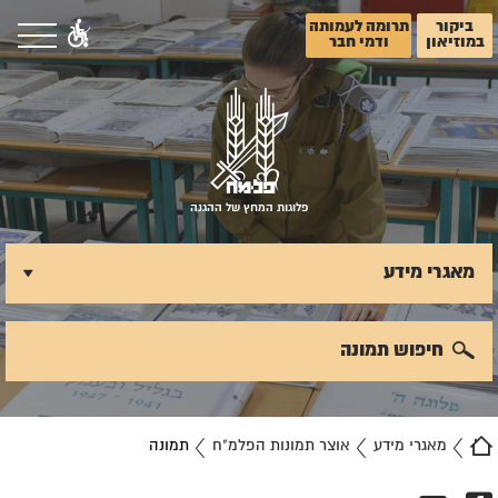
ביקור
תרומה לעמותה
במוזיאון
ודמי חבר
פלוגות המחץ של ההגנה
מאגרי מידע
חיפוש תמונה
מאגרי מידע
אוצר תמונות הפלמ"ח
תמונה