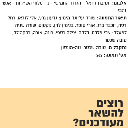
אלבום:
חטיבת הראל - הגדוד החמישי - 1 - מלווי השיירות - אנשי
זהבי
תיאור התמונה:
שורה עליונה מימין: גדעון גרץ, אלי לנדאו, רחל
דסה, יוכבד ברג, אורי סופר, בנימין לוין, קקטוס. שורה שניה
למעלה: צבי מלבס, בלהה, צילה כספי, רונה, אורה, רבקה'לה,
טובה שכטר
נתקבל מ:
טובה שכטר: נוה-מונסון
מס' תמונה:
262
רוצים
להשאר
מעודכנים?